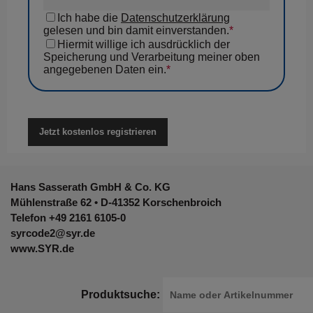
Ich habe die
Datenschutzerklärung
gelesen und bin damit einverstanden.
*
Hiermit willige ich ausdrücklich der
Speicherung und Verarbeitung meiner oben
angegebenen Daten ein.
*
Hans Sasserath GmbH & Co. KG
Mühlenstraße 62 • D-41352 Korschenbroich
Telefon
+49 2161 6105-0
syrcode2@syr.de
www.SYR.de
Produktsuche: