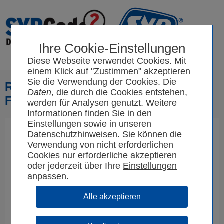
Ihre Cookie-Einstellungen
Diese Webseite verwendet Cookies. Mit
einem Klick auf "Zustimmen" akzeptieren
Sie die Verwendung der Cookies. Die
Registrierung nur für
Daten
, die durch die Cookies entstehen,
Fachhandwerker
werden für Analysen genutzt. Weitere
Informationen finden Sie in den
Einstellungen sowie in unseren
Für Informationen zur SYR App:
Zurück zur
Datenschutzhinweisen
. Sie können die
Hauptseite
Verwendung von nicht erforderlichen
Cookies
oder jederzeit über Ihre
Einstellungen
anpassen.
Firmendaten