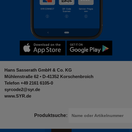
Hans Sasserath GmbH & Co. KG
Mühlenstraße 62 • D-41352 Korschenbroich
Telefon
+49 2161 6105-0
syrcode2@syr.de
www.SYR.de
Produktsuche: