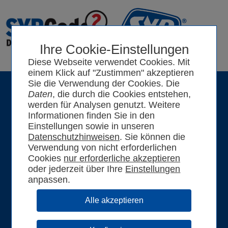
Ihre Cookie-Einstellungen
Diese Webseite verwendet Cookies. Mit
einem Klick auf "Zustimmen" akzeptieren
Sie die Verwendung der Cookies. Die
Daten
, die durch die Cookies entstehen,
Login für
registrierte Fachhandwerker
werden für Analysen genutzt. Weitere
Informationen finden Sie in den
Einstellungen sowie in unseren
Datenschutzhinweisen
. Sie können die
Verwendung von nicht erforderlichen
Cookies
oder jederzeit über Ihre
Einstellungen
anpassen.
Passwort vergessen?
LOGIN
Noch nicht registriert?
Einfach
hier klicken.